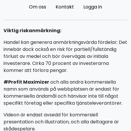
Om oss
Kontakt
Logga in
Viktig riskanmärkning:
Handel kan generera anmärkningsvärda fördelar; Det
innebär dock också en risk för partiell/fullständig
förlust av medel och bör övervägas av initiala
investerare. Cirka 70 procent av investerarna
kommer att förlora pengar.
#Profit Maximizer
och alla andra kommersiella
namn som används på webbplatsen är endast för
kommersiella ändamål och hänvisar inte till något
specifikt företag eller specifika tjänsteleverantörer.
Videon är endast avsedd för kommersiell
presentation och illustration, och alla deltagare är
skådespelare.