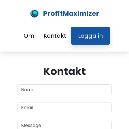
ProfitMaximizer
Om
Kontakt
Logga in
Kontakt