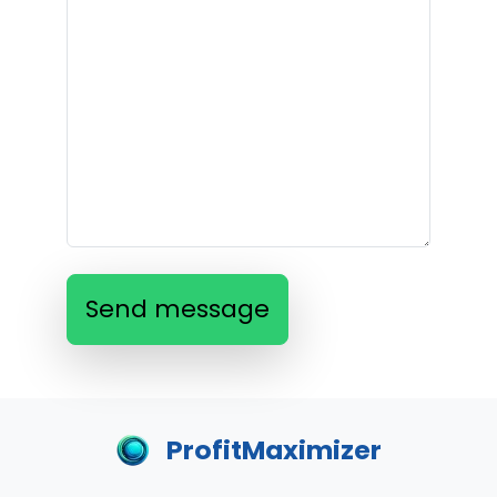
Send message
ProfitMaximizer