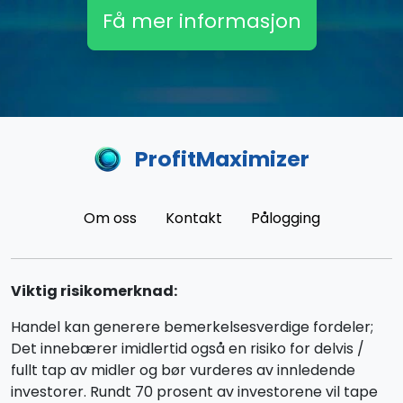
Få mer informasjon
ProfitMaximizer
Om oss
Kontakt
Pålogging
Viktig risikomerknad:
Handel kan generere bemerkelsesverdige fordeler;
Det innebærer imidlertid også en risiko for delvis /
fullt tap av midler og bør vurderes av innledende
investorer. Rundt 70 prosent av investorene vil tape