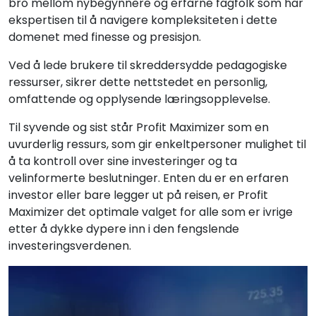
bro mellom nybegynnere og erfarne fagfolk som har
ekspertisen til å navigere kompleksiteten i dette
domenet med finesse og presisjon.
Ved å lede brukere til skreddersydde pedagogiske
ressurser, sikrer dette nettstedet en personlig,
omfattende og opplysende læringsopplevelse.
Til syvende og sist står Profit Maximizer som en
uvurderlig ressurs, som gir enkeltpersoner mulighet til
å ta kontroll over sine investeringer og ta
velinformerte beslutninger. Enten du er en erfaren
investor eller bare legger ut på reisen, er Profit
Maximizer det optimale valget for alle som er ivrige
etter å dykke dypere inn i den fengslende
investeringsverdenen.