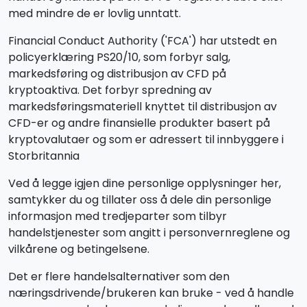
med mindre de er lovlig unntatt.
Financial Conduct Authority ('FCA') har utstedt en
policyerklæring PS20/10, som forbyr salg,
markedsføring og distribusjon av CFD på
kryptoaktiva. Det forbyr spredning av
markedsføringsmateriell knyttet til distribusjon av
CFD-er og andre finansielle produkter basert på
kryptovalutaer og som er adressert til innbyggere i
Storbritannia
Ved å legge igjen dine personlige opplysninger her,
samtykker du og tillater oss å dele din personlige
informasjon med tredjeparter som tilbyr
handelstjenester som angitt i personvernreglene og
vilkårene og betingelsene.
Det er flere handelsalternativer som den
næringsdrivende/brukeren kan bruke - ved å handle