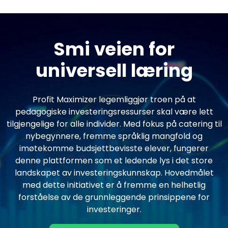
Smi veien for
universell læring
Profit Maximizer legemliggjør troen på at
pedagogiske investeringsressurser skal være lett
tilgjengelige for alle individer. Med fokus på catering til
nybegynnere, fremme språklig mangfold og
imøtekomme budsjettbevisste elever, fungerer
denne plattformen som et ledende lys i det store
landskapet av investeringskunnskap. Hovedmålet
med dette initiativet er å fremme en helhetlig
forståelse av de grunnleggende prinsippene for
investeringer.