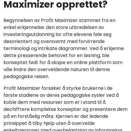
Maximizer opprettet?
Begynnelsen av Profit Maximizer stammet fra en
enkel erkjennelse: den store utbredelsen av
investeringsutdanning lar ofte elevene føle seg
desorientert og oversvømt med forvirrende
terminologi og intrikate diagrammer. Ved å erkjenne
dette presserende behovet for en løsning, ble
konseptet født for å skape en online plattform som
ville lindre den overveldende naturen til denne
pedagogiske reisen.
Profit Maximizer forsøker å styrke brukerne i de
første stadiene av deres pedagogiske sysler ved å
koble dem med ressurser som er i stand til å
dechiffrere komplekse konsepter og presentere dem
på en forståelig måte. Kjernen er det ledende
prinsippet å tilby hjelp uten å overvelde
enkeltpersoner med overbelastning av informasjon.