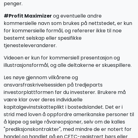
penger.
#Profit Maximizer
og eventuelle andre
kommersielle navn som brukes på nettstedet, er kun
for kommersielle formål, og refererer ikke til noe
bestemt selskap eller spesifikke
tjenesteleverandører.
Videoen er kun for kommersiell presentasjon og
illustrasjonsformål, og alle deltakerne er skuespillere.
Les nøye gjennom vilkårene og
ansvarsfraskrivelsessiden på tredjeparts
investorplattformen før du investerer. Brukere må
være klar over deres individuelle
kapitalgevinstskatteplikt i bostedslandet. Det er i
strid med loven å oppfordre amerikanske personer til
å kjøpe og selge råvareopsjoner, selv om de kalles
"prediksjonskontrakter", med mindre de er notert for
handel og handlet på en CFTC-registrert børs eller