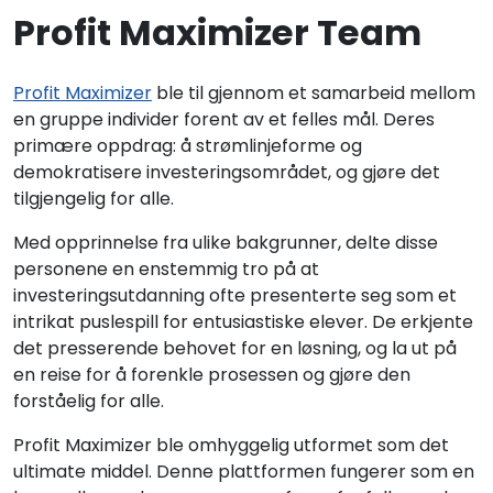
Profit Maximizer Team
Profit Maximizer
ble til gjennom et samarbeid mellom
en gruppe individer forent av et felles mål. Deres
primære oppdrag: å strømlinjeforme og
demokratisere investeringsområdet, og gjøre det
tilgjengelig for alle.
Med opprinnelse fra ulike bakgrunner, delte disse
personene en enstemmig tro på at
investeringsutdanning ofte presenterte seg som et
intrikat puslespill for entusiastiske elever. De erkjente
det presserende behovet for en løsning, og la ut på
en reise for å forenkle prosessen og gjøre den
forståelig for alle.
Profit Maximizer ble omhyggelig utformet som det
ultimate middel. Denne plattformen fungerer som en